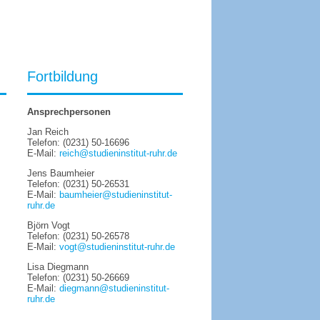
Fortbildung
Ansprechpersonen
Jan Reich
Telefon:
(0231) 50-16696
E-Mail:
reich@studieninstitut-ruhr.de
Jens Baumheier
Telefon:
(0231) 50-26531
E-Mail:
baumheier@studieninstitut-
ruhr.de
Björn Vogt
Telefon: (0231) 50-26578
E-Mail:
vogt@studieninstitut-ruhr.de
Lisa Diegmann
Telefon: (0231) 50-26669
E-Mail:
diegmann@studieninstitut-
ruhr.de