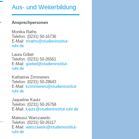
Aus- und Weiterbildung
-
Ansprechpersonen
Monika Raths
Telefon: (0231) 50-16736
E-Mail:
mraths@studieninstitut-
ruhr.de
Laura Göbel
Telefon: (0231) 50-26561
E-Mail:
goebel@studieninstitut-
ruhr.de
Katharina Zimmerers
Telefon: (0231) 50-28643
E-Mail:
kzimmerers@studieninstitut-
ruhr.de
Jaqueline Kautz
Telefon: (0231) 50-26758
E-Mail:
kautz@studieninstitut-ruhr.de
Mateusz Warszawski
Telefon: (0231) 50-26117
E-Mail:
warszawski@studieninstitut-
ruhr.de