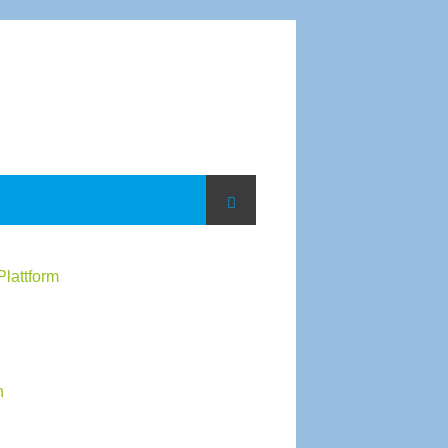
Plattform
n