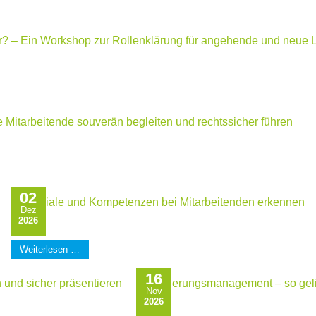
mir? – Ein Workshop zur Rollenklärung für angehende und neue L
 Mitarbeitende souverän begleiten und rechtssicher führen
02
Potenziale und Kompetenzen bei Mitarbeitenden erkennen
Dez
2026
Weiterlesen …
16
 und sicher präsentieren
Veränderungsmanagement – so geli
Nov
2026