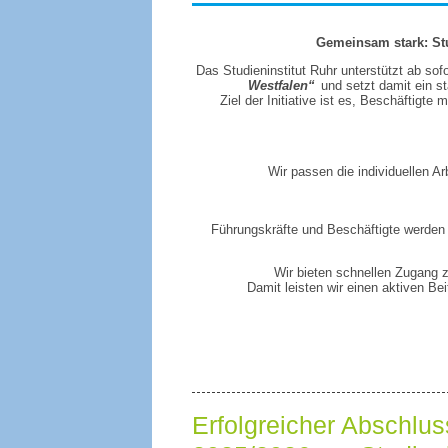
Gemeinsam stark: Stu
Das Studieninstitut Ruhr unterstützt ab so
Westfalen“
und setzt damit ein st
Ziel der Initiative ist es, Beschäftigte
Wir passen die individuellen A
Führungskräfte und Beschäftigte werden f
Wir bieten schnellen Zugang
Damit leisten wir einen aktiven Be
Erfolgreicher Abschlu