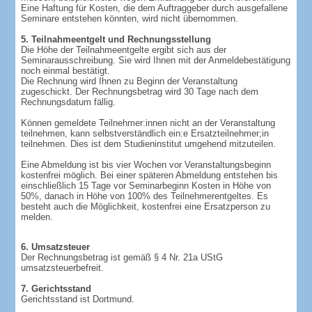
Eine Haftung für Kosten, die dem Auftraggeber durch ausgefallene
Seminare entstehen könnten, wird nicht übernommen.
5. Teilnahmeentgelt und Rechnungsstellung
Die Höhe der Teilnahmeentgelte ergibt sich aus der
Seminarausschreibung. Sie wird Ihnen mit der Anmeldebestätigung
noch einmal bestätigt.
Die Rechnung wird Ihnen zu Beginn der Veranstaltung
zugeschickt. Der Rechnungsbetrag wird 30 Tage nach dem
Rechnungsdatum fällig.
Können gemeldete Teilnehmer:innen nicht an der Veranstaltung
teilnehmen, kann selbstverständlich ein:e Ersatzteilnehmer;in
teilnehmen. Dies ist dem Studieninstitut umgehend mitzuteilen.
Eine Abmeldung ist bis vier Wochen vor Veranstaltungsbeginn
kostenfrei möglich. Bei einer späteren Abmeldung entstehen bis
einschließlich 15 Tage vor Seminarbeginn Kosten in Höhe von
50%, danach in Höhe von 100% des Teilnehmerentgeltes. Es
besteht auch die Möglichkeit, kostenfrei eine Ersatzperson zu
melden.
6. Umsatzsteuer
Der Rechnungsbetrag ist gemäß § 4 Nr. 21a UStG
umsatzsteuerbefreit.
7. Gerichtsstand
Gerichtsstand ist Dortmund.