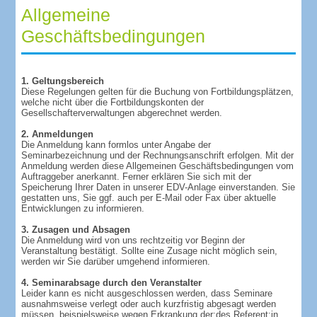
Allgemeine
Geschäftsbedingungen
1. Geltungsbereich
Diese Regelungen gelten für die Buchung von Fortbildungsplätzen,
welche nicht über die Fortbildungskonten der
Gesellschafterverwaltungen abgerechnet werden.
2. Anmeldungen
Die Anmeldung kann formlos unter Angabe der
Seminarbezeichnung und der Rechnungsanschrift erfolgen. Mit der
Anmeldung werden diese Allgemeinen Geschäftsbedingungen vom
Auftraggeber anerkannt. Ferner erklären Sie sich mit der
Speicherung Ihrer Daten in unserer EDV-Anlage einverstanden. Sie
gestatten uns, Sie ggf. auch per E-Mail oder Fax über aktuelle
Entwicklungen zu informieren.
3. Zusagen und Absagen
Die Anmeldung wird von uns rechtzeitig vor Beginn der
Veranstaltung bestätigt. Sollte eine Zusage nicht möglich sein,
werden wir Sie darüber umgehend informieren.
4. Seminarabsage durch den Veranstalter
Leider kann es nicht ausgeschlossen werden, dass Seminare
ausnahmsweise verlegt oder auch kurzfristig abgesagt werden
müssen, beispielsweise wegen Erkrankung der:des Referent:in.